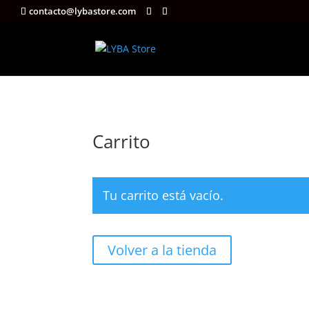
contacto@lybastore.com
Carrito
Tu carrito está vacío.
Volver a la tienda