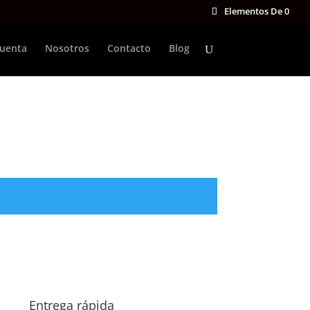
Elementos De 0
cuenta
Nosotros
Contacto
Blog
Entrega rápida