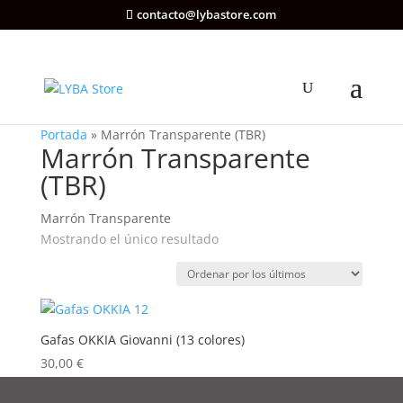
contacto@lybastore.com
Portada
»
Marrón Transparente (TBR)
Marrón Transparente
(TBR)
Marrón Transparente
Mostrando el único resultado
Gafas OKKIA Giovanni (13 colores)
30,00
€