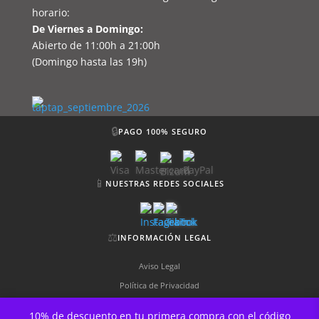
horario:
De Viernes a Domingo:
Abierto de 11:00h a 21:00h
(Domingo hasta las 19h)
🔒
PAGO 100% SEGURO
📱
NUESTRAS REDES SOCIALES
⚖️
INFORMACIÓN LEGAL
Aviso Legal
Política de Privacidad
Política de Cookies
10% de descuento en tu primera compra con el código