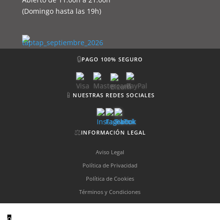
(Domingo hasta las 19h)
🔒
PAGO 100% SEGURO
📱
NUESTRAS REDES SOCIALES
⚖️
INFORMACIÓN LEGAL
Aviso Legal
Política de Privacidad
Política de Cookies
Términos y Condiciones
0