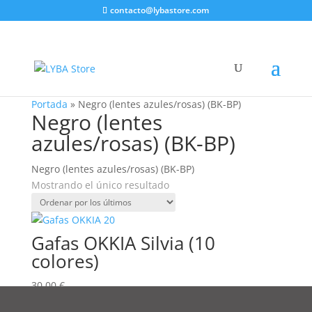
contacto@lybastore.com
Portada
»
Negro (lentes azules/rosas) (BK-BP)
Negro (lentes
azules/rosas) (BK-BP)
Negro (lentes azules/rosas) (BK-BP)
Mostrando el único resultado
Gafas OKKIA Silvia (10
colores)
30,00
€