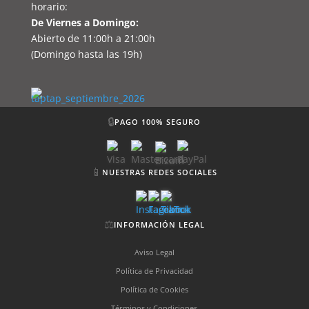
horario:
De Viernes a Domingo:
Abierto de 11:00h a 21:00h
(Domingo hasta las 19h)
🔒
PAGO 100% SEGURO
📱
NUESTRAS REDES SOCIALES
⚖️
INFORMACIÓN LEGAL
Aviso Legal
Política de Privacidad
Política de Cookies
Términos y Condiciones