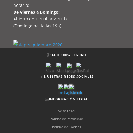
horario:
De Viernes a Domingo:
Abierto de 11:00h a 21:00h
(Domingo hasta las 19h)
🔒
PAGO 100% SEGURO
📱
NUESTRAS REDES SOCIALES
⚖️
INFORMACIÓN LEGAL
Aviso Legal
Política de Privacidad
Política de Cookies