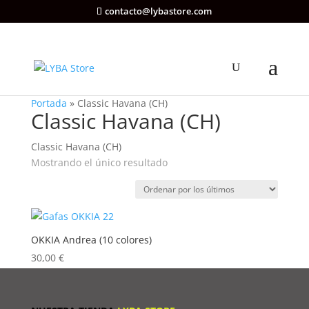
contacto@lybastore.com
Portada
»
Classic Havana (CH)
Classic Havana (CH)
Classic Havana (CH)
Mostrando el único resultado
OKKIA Andrea (10 colores)
30,00
€