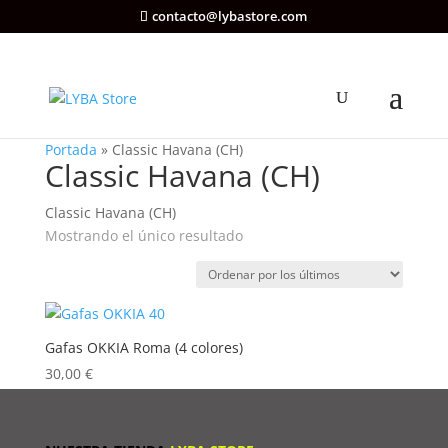
contacto@lybastore.com
Portada
»
Classic Havana (CH)
Classic Havana (CH)
Classic Havana (CH)
Mostrando el único resultado
Gafas OKKIA Roma (4 colores)
30,00
€