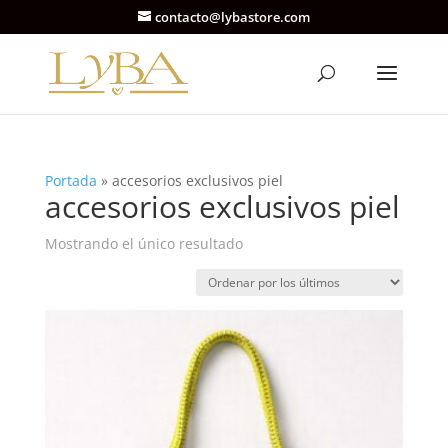
contacto@lybastore.com
Portada
»
accesorios exclusivos piel
accesorios exclusivos piel
Mostrando el único resultado