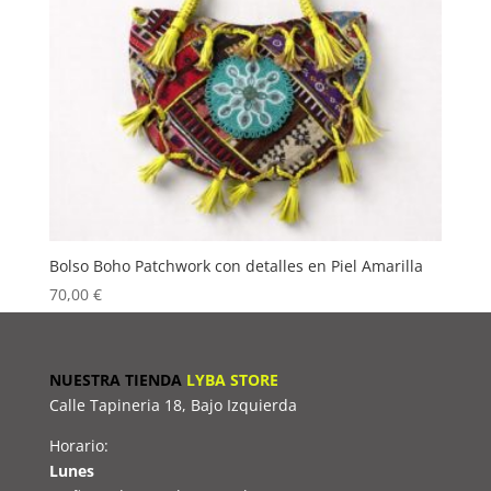
Bolso Boho Patchwork con detalles en Piel Amarilla
70,00
€
NUESTRA TIENDA
LYBA STORE
Calle Tapineria 18, Bajo Izquierda
Horario:
Lunes