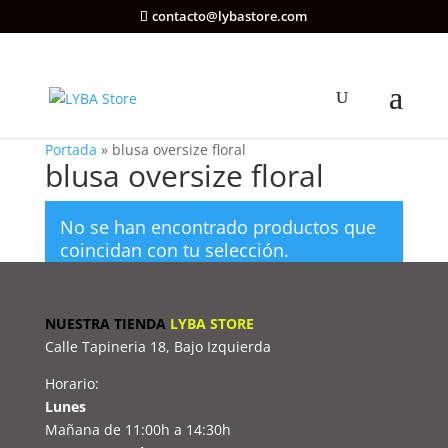
contacto@lybastore.com
Portada
»
blusa oversize floral
blusa oversize floral
No se han encontrado productos que
coincidan con tu selección.
NUESTRA TIENDA
LYBA STORE
Calle Tapineria 18, Bajo Izquierda
Horario:
Lunes
Mañana de 11:00h a 14:30h