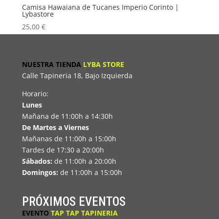
Camisa Hawaiana de Tucanes Imperio Corinto |
Lybastore
25,00
€
NUESTRA TIENDA
LYBA STORE
Calle Tapineria 18, Bajo Izquierda
Horario:
Lunes
Mañana de 11:00h a 14:30h
De Martes a Viernes
Mañanas de 11:00h a 15:00h
Tardes de 17:30 a 20:00h
Sábados:
de 11:00h a 20:00h
Domingos:
de 11:00h a 15:00h
PRÓXIMOS EVENTOS
EVENTO
TAP TAP TAPINERIA