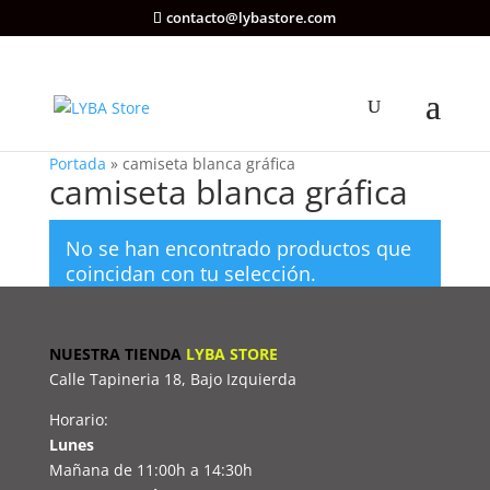
contacto@lybastore.com
Portada
»
camiseta blanca gráfica
camiseta blanca gráfica
No se han encontrado productos que
coincidan con tu selección.
NUESTRA TIENDA
LYBA STORE
Calle Tapineria 18, Bajo Izquierda
Horario:
Lunes
Mañana de 11:00h a 14:30h