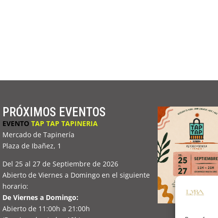
PRÓXIMOS EVENTOS
EVENTO
TAP TAP TAPINERIA
Mercado de Tapinería
Plaza de Ibañez, 1
Del 25 al 27 de Septiembre de 2026
Abierto de Viernes a Domingo en el siguiente
horario:
De Viernes a Domingo:
Abierto de 11:00h a 21:00h