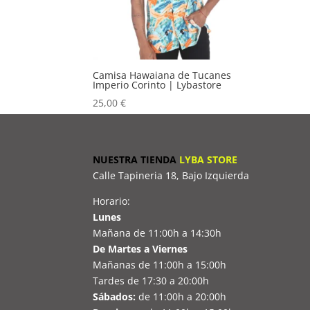
Camisa Hawaiana de Tucanes
Imperio Corinto | Lybastore
25,00
€
NUESTRA TIENDA
LYBA STORE
Calle Tapineria 18, Bajo Izquierda
Horario:
Lunes
Mañana de 11:00h a 14:30h
De Martes a Viernes
Mañanas de 11:00h a 15:00h
Tardes de 17:30 a 20:00h
Sábados:
de 11:00h a 20:00h