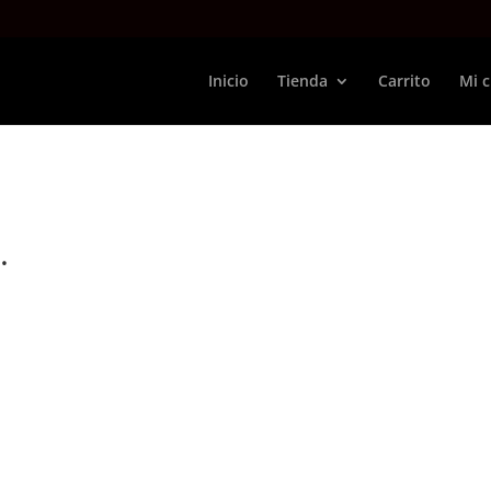
Inicio
Tienda
Carrito
Mi 
.