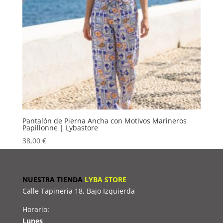
Pantalón de Pierna Ancha con Motivos Marineros
Papillonne | Lybastore
38,00
€
NUESTRA TIENDA
LYBA STORE
Calle Tapineria 18, Bajo Izquierda
Horario:
Lunes