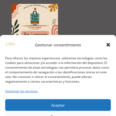
Gestionar consentimiento
Para ofrecer las mejores experiencias, utilizamos tecnologías como las
cookies para almacenar y/o acceder a la información del dispositivo. El
consentimiento de estas tecnologías nos permitirá procesar datos como
🔒
PAGO 100% SEGURO
el comportamiento de navegación o las identificaciones únicas en este
sitio. No consentir o retirar el consentimiento, puede afectar
negativamente a ciertas características y funciones.
📱
NUESTRAS REDES SOCIALES
Gestionar los servicios
Aceptar
⚖️
INFORMACIÓN LEGAL