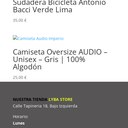
Sudadera Bicicleta Antonio
Bacci Verde Lima
35,00
€
Camiseta Oversize AUDIO –
Unisex – Gris | 100%
Algodón
25,00
€
NUESTRA TIENDA
LYBA STORE
Calle Tapineria 18, Bajo Izquierda
Horario:
Lunes