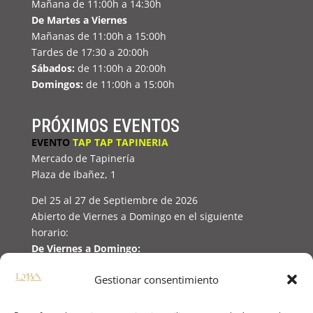
Mañana de 11:00h a 14:30h
De Martes a Viernes
Mañanas de 11:00h a 15:00h
Tardes de 17:30 a 20:00h
Sábados:
de 11:00h a 20:00h
Domingos:
de 11:00h a 15:00h
PRÓXIMOS EVENTOS
EVENTO
TAP TAP TAPINERIA
Mercado de Tapinería
Plaza de Ibañez, 1
Del 25 al 27 de Septiembre de 2026
Abierto de Viernes a Domingo en el siguiente
horario:
De Viernes a Domingo:
Abierto de 11:00h a 21:00h
Gestionar consentimiento
(Domingo hasta las 19h)