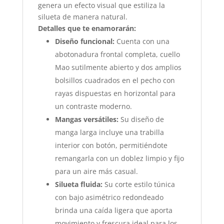
genera un efecto visual que estiliza la
silueta de manera natural.
Detalles que te enamorarán:
Diseño funcional:
Cuenta con una
abotonadura frontal completa, cuello
Mao sutilmente abierto y dos amplios
bolsillos cuadrados en el pecho con
rayas dispuestas en horizontal para
un contraste moderno.
Mangas versátiles:
Su diseño de
manga larga incluye una trabilla
interior con botón, permitiéndote
remangarla con un doblez limpio y fijo
para un aire más casual.
Silueta fluida:
Su corte estilo túnica
con bajo asimétrico redondeado
brinda una caída ligera que aporta
movimiento y frescura ideal para los