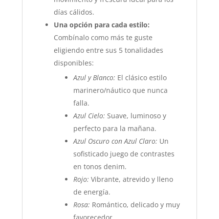
días cálidos.
Una opción para cada estilo:
Combínalo como más te guste
eligiendo entre sus 5 tonalidades
disponibles:
Azul y Blanco:
El clásico estilo
marinero/náutico que nunca
falla.
Azul Cielo:
Suave, luminoso y
perfecto para la mañana.
Azul Oscuro con Azul Claro:
Un
sofisticado juego de contrastes
en tonos denim.
Rojo:
Vibrante, atrevido y lleno
de energía.
Rosa:
Romántico, delicado y muy
favorecedor.