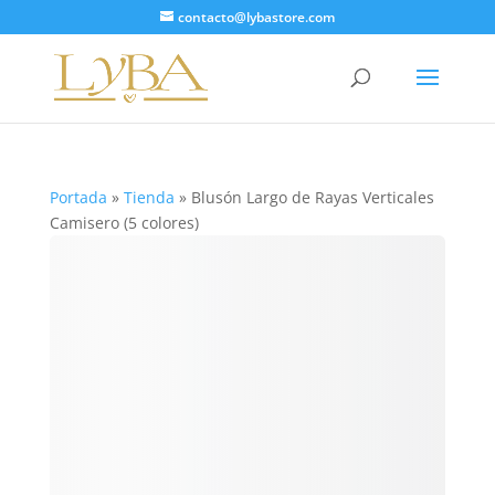
contacto@lybastore.com
Portada
»
Tienda
»
Blusón Largo de Rayas Verticales
Camisero (5 colores)