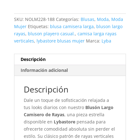
SKU:
NOLM228-188
Categorías:
Blusas
,
Moda
,
Moda
Mujer
Etiquetas:
blusa camisera larga
,
bluson largo
rayas
,
bluson playero casual.
,
camisa larga rayas
verticales
,
lybastore blusas mujer
Marca:
Lyba
Descripción
Información adicional
Descripción
Dale un toque de sofisticación relajada a
tus looks diarios con nuestro
Blusón Largo
Camisero de Rayas
, una pieza estrella
disponible en
Lybastore
pensada para
ofrecerte comodidad absoluta sin perder el
estilo. Su clásico patrón de rayas verticales