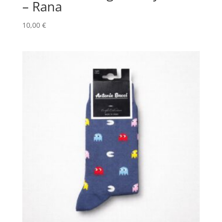
– Rana
10,00
€