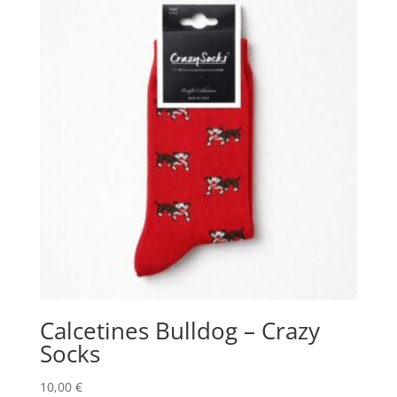
Calcetines Bulldog – Crazy
Socks
10,00
€