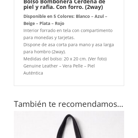
Bolso Bombonera Cerdeña de
Plata
piel y rafia. Con forro. (2way)
-
Disponible en 5 Colores: Blanco – Azul –
Rojo
Beige – Plata – Rojo
(2way)
Interior forrado en tela con compartimento
cantidad
para monedas y tarjetas.
Dispone de asa corta para mano y asa larga
para hombro (2way).
Medidas del bolso: 20 x 20 cm. (Ver foto)
Genuine Leather – Vera Pelle – Piel
Auténtica
También te recomendamos…