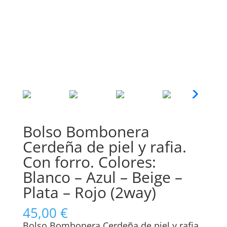
Bolso Bombonera
Cerdeña de piel y rafia.
Con forro. Colores:
Blanco – Azul – Beige –
Plata – Rojo (2way)
45,00
€
Bolso Bombonera Cerdeña de piel y rafia.