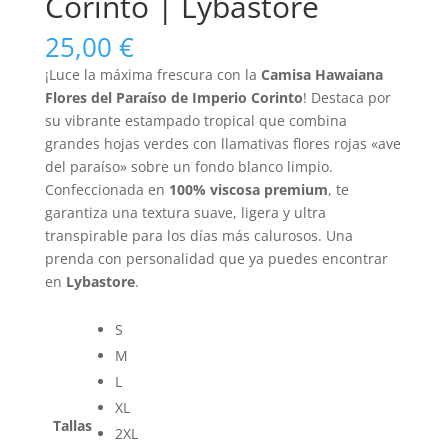
Corinto | Lybastore
25,00
€
¡Luce la máxima frescura con la
Camisa Hawaiana
Flores del Paraíso de Imperio Corinto
! Destaca por
su vibrante estampado tropical que combina
grandes hojas verdes con llamativas flores rojas «ave
del paraíso» sobre un fondo blanco limpio.
Confeccionada en
100% viscosa premium
, te
garantiza una textura suave, ligera y ultra
transpirable para los días más calurosos. Una
prenda con personalidad que ya puedes encontrar
en
Lybastore
.
S
M
L
XL
Tallas
2XL