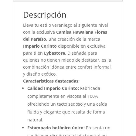
Descripción
Lleva tu estilo veraniego al siguiente nivel
con la exclusiva
Camisa Hawaiana Flores
del Paraíso
, una creación de la marca
Imperio Corinto
disponible en exclusiva
para ti en
Lybastore
. Diseñada para
quienes no tienen miedo de destacar, es la
combinación idónea entre confort informal
y diseño exótico.
Características destacadas:
Calidad Imperio Corinto:
Fabricada
completamente en viscosa al 100%,
ofreciendo un tacto sedoso y una caída
fluida y elegante que resalta de forma
natural.
Estampado botánico único:
Presenta un
cautivador diseño de follaje tropical en