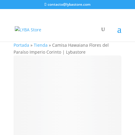
contacto@lybastore.com
Portada
»
Tienda
»
Camisa Hawaiana Flores del
Paraíso Imperio Corinto | Lybastore