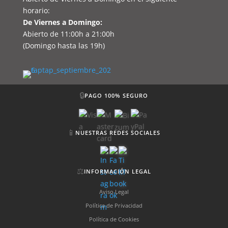
horario:
De Viernes a Domingo:
Abierto de 11:00h a 21:00h
(Domingo hasta las 19h)
🔒
PAGO 100% SEGURO
📱
NUESTRAS REDES SOCIALES
⚖️
INFORMACIÓN LEGAL
Aviso Legal
Política de Privacidad
Política de Cookies