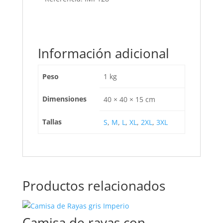
Información adicional
Peso
1 kg
Dimensiones
40 × 40 × 15 cm
Tallas
S
,
M
,
L
,
XL
,
2XL
,
3XL
Productos relacionados
Camisa de rayas con