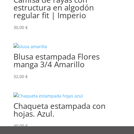
estructura en algodón
regular fit | Imperio
30,00
€
Blusa estampada Flores
manga 3/4 Amarillo
32,00
€
Chaqueta estampada con
hojas. Azul.
40,00
€