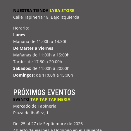
NUESTRA TIENDA
LYBA STORE
Calle Tapineria 18, Bajo Izquierda
Horario:
Lunes
Mañana de 11:00h a 14:30h
De Martes a Viernes
Mañanas de 11:00h a 15:00h
Tardes de 17:30 a 20:00h
Sábados:
de 11:00h a 20:00h
Domingos:
de 11:00h a 15:00h
PRÓXIMOS EVENTOS
EVENTO
TAP TAP TAPINERIA
Mercado de Tapinería
Plaza de Ibañez, 1
Del 25 al 27 de Septiembre de 2026
Abierto de Viernes a Domingo en el siguiente