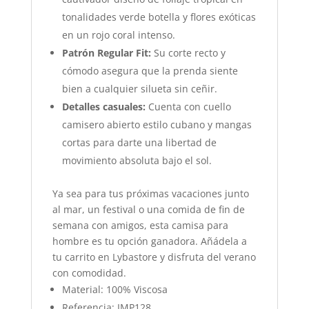
tonalidades verde botella y flores exóticas
en un rojo coral intenso.
Patrón Regular Fit:
Su corte recto y
cómodo asegura que la prenda siente
bien a cualquier silueta sin ceñir.
Detalles casuales:
Cuenta con cuello
camisero abierto estilo cubano y mangas
cortas para darte una libertad de
movimiento absoluta bajo el sol.
Ya sea para tus próximas vacaciones junto
al mar, un festival o una comida de fin de
semana con amigos, esta camisa para
hombre es tu opción ganadora. Añádela a
tu carrito en Lybastore y disfruta del verano
con comodidad.
Material: 100% Viscosa
Referencia: IMP128