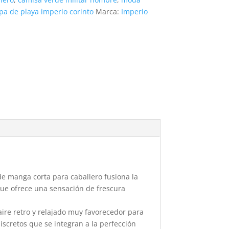
pa de playa imperio corinto
Marca:
Imperio
e manga corta para caballero fusiona la
que ofrece una sensación de frescura
ire retro y relajado muy favorecedor para
discretos que se integran a la perfección