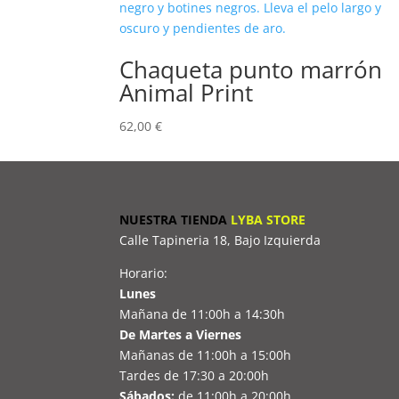
Chaqueta punto marrón
Animal Print
62,00
€
NUESTRA TIENDA
LYBA STORE
Calle Tapineria 18, Bajo Izquierda
Horario:
Lunes
Mañana de 11:00h a 14:30h
De Martes a Viernes
Mañanas de 11:00h a 15:00h
Tardes de 17:30 a 20:00h
Sábados:
de 11:00h a 20:00h