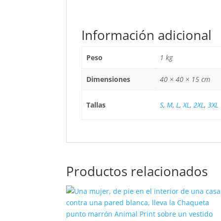
Información adicional
Peso
1 kg
Dimensiones
40 × 40 × 15 cm
Tallas
S
,
M
,
L
,
XL
,
2XL
,
3XL
Productos relacionados