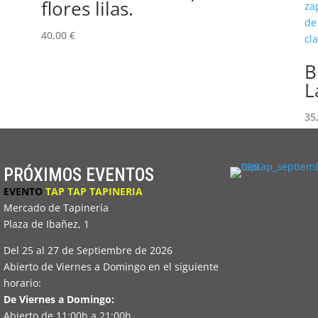
flores lilas.
40,00
€
B
L
35
PRÓXIMOS EVENTOS
EVENTO
TAP TAP TAPINERIA
Mercado de Tapinería
Plaza de Ibañez, 1
Del 25 al 27 de Septiembre de 2026
Abierto de Viernes a Domingo en el siguiente
horario:
De Viernes a Domingo:
Abierto de 11:00h a 21:00h