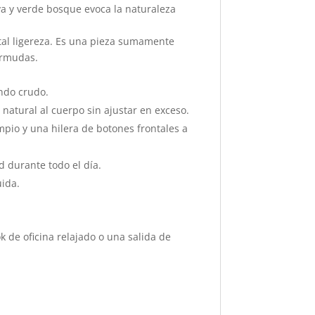
iva y verde bosque evoca la naturaleza
otal ligereza. Es una pieza sumamente
ermudas.
ondo crudo.
atural al cuerpo sin ajustar en exceso.
mpio y una hilera de botones frontales a
d durante todo el día.
uida.
 de oficina relajado o una salida de