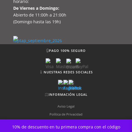
horario:
De Viernes a Domingo:
Abierto de 11:00h a 21:00h
(Domingo hasta las 19h)
🔒
PAGO 100% SEGURO
📱
NUESTRAS REDES SOCIALES
⚖️
INFORMACIÓN LEGAL
Aviso Legal
Política de Privacidad
Política de Cookies
10% de descuento en tu primera compra con el código
Términos y Condiciones