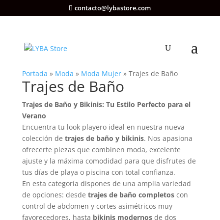
contacto@lybastore.com
Portada
»
Moda
»
Moda Mujer
»
Trajes de Baño
Trajes de Baño
Trajes de Baño y Bikinis: Tu Estilo Perfecto para el
Verano
Encuentra tu look playero ideal en nuestra nueva
colección de
trajes de baño y bikinis
. Nos apasiona
ofrecerte piezas que combinen moda, excelente
ajuste y la máxima comodidad para que disfrutes de
tus días de playa o piscina con total confianza.
En esta categoría dispones de una amplia variedad
de opciones: desde
trajes de baño completos
con
control de abdomen y cortes asimétricos muy
favorecedores, hasta
bikinis modernos
de dos