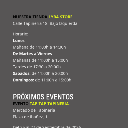
NUESTRA TIENDA
LYBA STORE
Calle Tapineria 18, Bajo Izquierda
Horario:
Lunes
Mañana de 11:00h a 14:30h
De Martes a Viernes
Mañanas de 11:00h a 15:00h
Tardes de 17:30 a 20:00h
Sábados:
de 11:00h a 20:00h
Domingos:
de 11:00h a 15:00h
PRÓXIMOS EVENTOS
EVENTO
TAP TAP TAPINERIA
Mercado de Tapinería
Plaza de Ibañez, 1
Del 25 al 27 de Septiembre de 2026