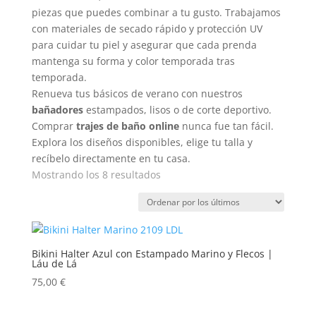
piezas que puedes combinar a tu gusto. Trabajamos
con materiales de secado rápido y protección UV
para cuidar tu piel y asegurar que cada prenda
mantenga su forma y color temporada tras
temporada.
Renueva tus básicos de verano con nuestros
bañadores
estampados, lisos o de corte deportivo.
Comprar
trajes de baño online
nunca fue tan fácil.
Explora los diseños disponibles, elige tu talla y
recíbelo directamente en tu casa.
Ordenado
Mostrando los 8 resultados
por
los
últimos
Bikini Halter Azul con Estampado Marino y Flecos |
Láu de Lá
75,00
€