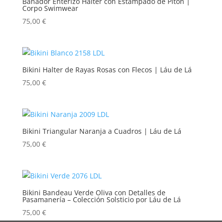
Bañador Enterizo Halter con Estampado de Pitón |
Corpo Swimwear
75,00
€
Bikini Halter de Rayas Rosas con Flecos | Láu de Lá
75,00
€
Bikini Triangular Naranja a Cuadros | Láu de Lá
75,00
€
Bikini Bandeau Verde Oliva con Detalles de
Pasamanería – Colección Solsticio por Láu de Lá
75,00
€