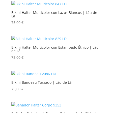
Bikini Halter Multicolor con Lazos Blancos | Láu de
Lá
75,00
€
Bikini Halter Multicolor con Estampado Étnico | Láu
de Lá
75,00
€
Bikini Bandeau Torzado | Láu de Lá
75,00
€