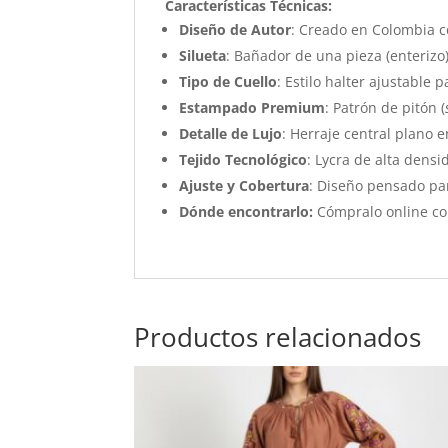
Características Técnicas:
Diseño de Autor
: Creado en Colombia c
Silueta
: Bañador de una pieza (enterizo
Tipo de Cuello
: Estilo halter ajustable
Estampado Premium
: Patrón de pitón (
Detalle de Lujo
: Herraje central plano 
Tejido Tecnológico
: Lycra de alta densi
Ajuste y Cobertura
: Diseño pensado par
Dónde encontrarlo:
Cómpralo online con
Productos relacionados