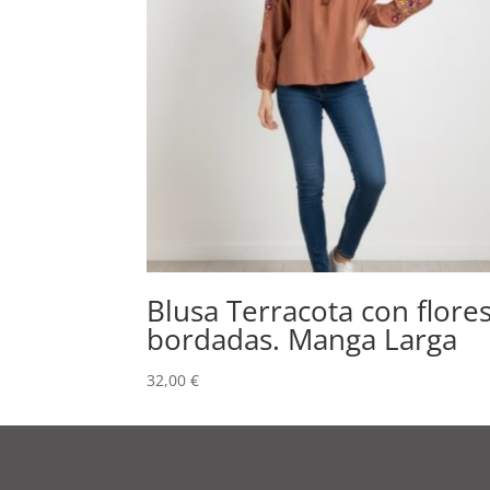
Blusa Terracota con flore
bordadas. Manga Larga
32,00
€