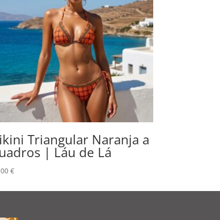
ikini Triangular Naranja a
uadros | Láu de Lá
,00
€