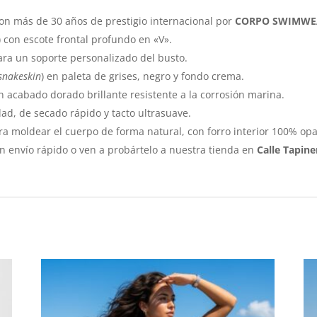
on más de 30 años de prestigio internacional por
CORPO SWIMWE
) con escote frontal profundo en «V».
 para un soporte personalizado del busto.
snakeskin
) en paleta de grises, negro y fondo crema.
en acabado dorado brillante resistente a la corrosión marina.
dad, de secado rápido y tacto ultrasuave.
a moldear el cuerpo de forma natural, con forro interior 100% opa
 envío rápido o ven a probártelo a nuestra tienda en
Calle Tapine