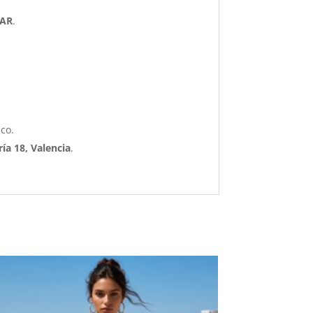
AR
.
co.
ría 18, Valencia
.