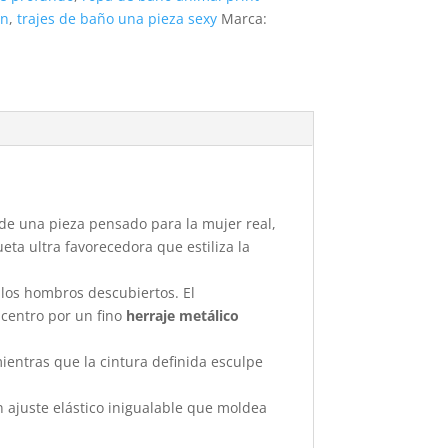
on
,
trajes de baño una pieza sexy
Marca:
 de una pieza pensado para la mujer real,
ta ultra favorecedora que estiliza la
los hombros descubiertos. El
 centro por un fino
herraje metálico
mientras que la cintura definida esculpe
n ajuste elástico inigualable que moldea