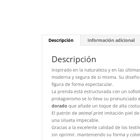
Descripción
Información adicional
Descripción
Inspirado en la naturaleza y en las últim
moderna y segura de sí misma. Su diseño b
figura de forma espectacular.
La prenda está estructurada con un sofis
protagonismo se lo lleva su pronunciado 
dorado
que añade un toque de alta costur
El patrón de
animal print
imitación piel de
una silueta impecable.
Gracias a la excelente calidad de los text
sin oprimir, manteniendo su forma y colore